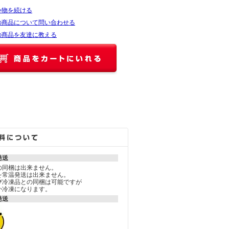
い物を続ける
の商品について問い合わせる
の商品を友達に教える
発送
の同梱は出来ません。
を常温発送は出来ません。
び冷凍品との同梱は可能ですが
か冷凍になります。
発送