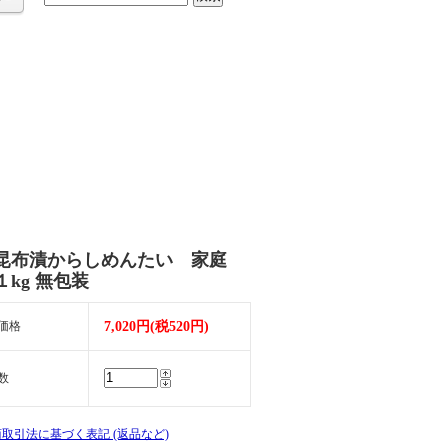
昆布漬からしめんたい 家庭
１kg 無包装
価格
7,020円(税520円)
数
商取引法に基づく表記 (返品など)