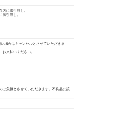
以内に御引渡し。
に御引渡し。
無い場合はキャンセルとさせていただきま
にお支払いください。
のご負担とさせていただきます。不良品に該