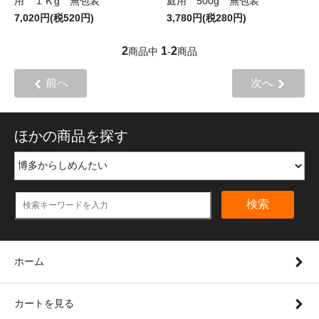
用 １Ｋg 無包装
庭用 500g 無包装
7,020円(税520円)
3,780円(税280円)
2
1
2
商品中
-
商品
前へ
次へ
ほかの商品を探す
検索
ホーム
カートを見る