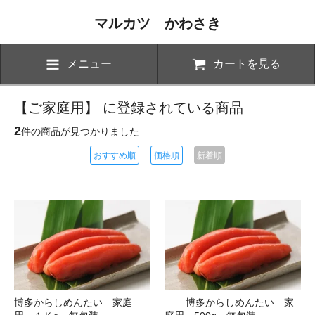
マルカツ かわさき
メニュー
カートを見る
【ご家庭用】 に登録されている商品
2
件の商品が見つかりました
おすすめ順
価格順
新着順
博多からしめんたい 家庭
博多からしめんたい 家